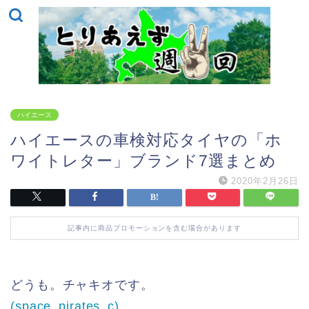
ハイエース
ハイエースの車検対応タイヤの「ホ
ワイトレター」ブランド7選まとめ
2020年2月26日
記事内に商品プロモーションを含む場合があります
どうも。チャキオです。
(space_pirates_c)