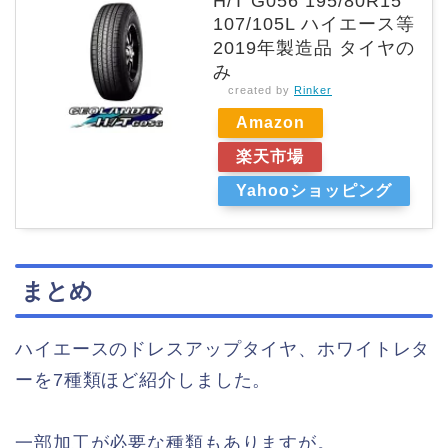
H/T G056 195/80R15
107/105L ハイエース等
2019年製造品 タイヤの
み
created by
Rinker
Amazon
楽天市場
Yahooショッピング
まとめ
ハイエースのドレスアップタイヤ、ホワイトレタ
ーを7種類ほど紹介しました。
一部加工が必要な種類もありますが。