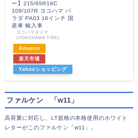
ー】215/65R16C
109/107R ヨコハマ パ
ラダ PA03 16インチ 国
産車 輸入車
ヨコハマタイヤ
(YOKOHAMA TIRE)
Amazon
楽天市場
Yahooショッピング
ファルケン 「w11」
高荷重に対応し、LT規格の本格使用のホワイト
レターがこのファルケン「w11」。