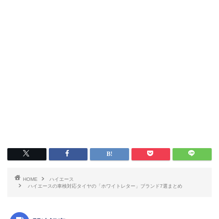
HOME
ハイエース
ハイエースの車検対応タイヤの「ホワイトレター」ブランド7選まとめ