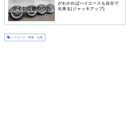
がわかればハイエースも自分で
出来る[ジャッキアップ]
ハイエース 整備 点検