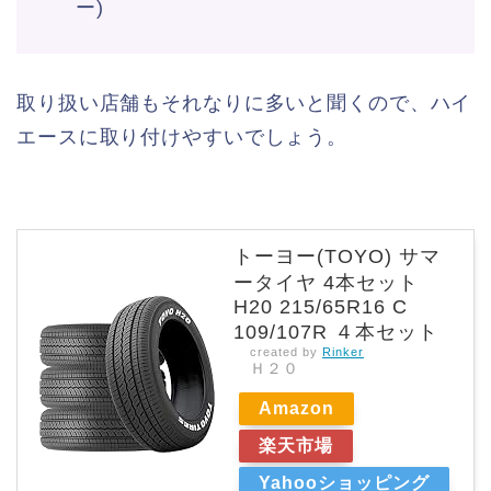
ー)
取り扱い店舗もそれなりに多いと聞くので、ハイ
エースに取り付けやすいでしょう。
トーヨー(TOYO) サマ
ータイヤ 4本セット
H20 215/65R16 C
109/107R ４本セット
created by
Rinker
Ｈ２０
Amazon
楽天市場
Yahooショッピング