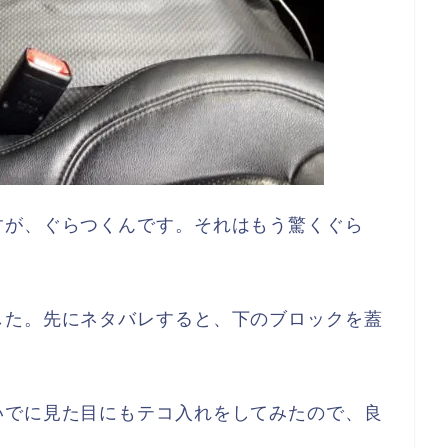
すが、ぐらつくんです。それはもう驚くぐら
した。先にネタバレすると、下のブロックを蓋
いでに見た目にもテコ入れをしてみたので、良