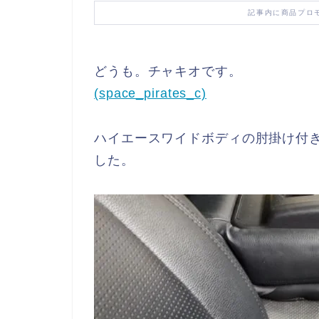
記事内に商品プロ
どうも。チャキオです。
(space_pirates_c)
ハイエースワイドボディの肘掛け付き
した。