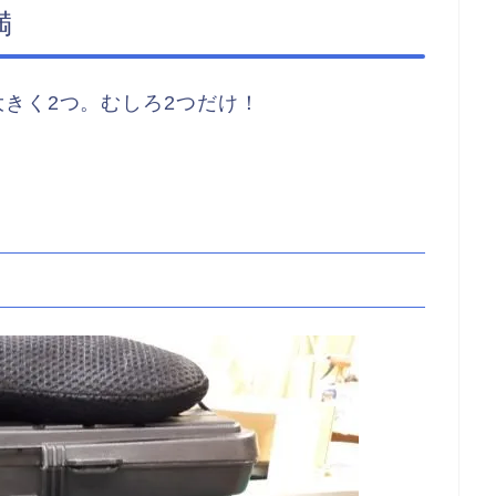
満
きく2つ。むしろ2つだけ！