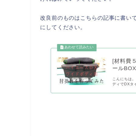
改良前のものはこちらの記事に書い
にしてください。
[材料費
ールBO
こんにちは。チ
ディでDXタ