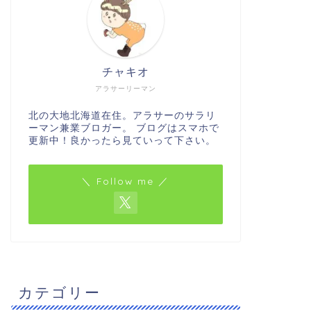
チャキオ
アラサーリーマン
北の大地北海道在住。アラサーのサラリ
ーマン兼業ブロガー。 ブログはスマホで
更新中！良かったら見ていって下さい。
＼ Follow me ／
カテゴリー