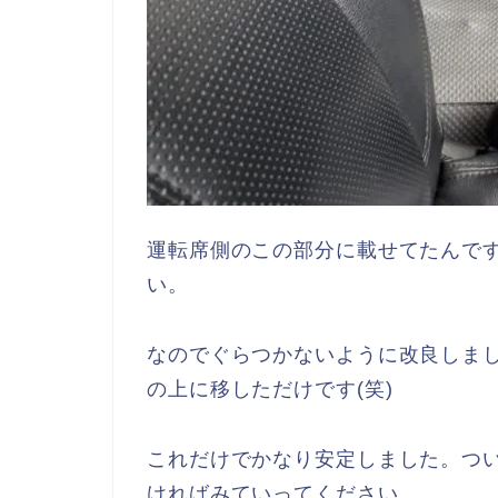
運転席側のこの部分に載せてたんで
い。
なのでぐらつかないように改良しま
の上に移しただけです(笑)
これだけでかなり安定しました。つ
ければみていってください。