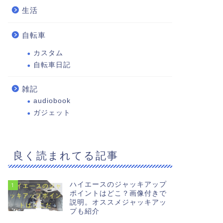
生活
自転車
カスタム
自転車日記
雑記
audiobook
ガジェット
良く読まれてる記事
ハイエースのジャッキアップ
1
ポイントはどこ？画像付きで
説明。オススメジャッキアッ
プも紹介