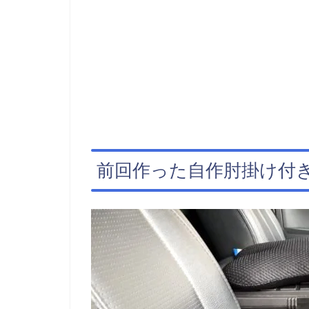
前回作った自作肘掛け付き