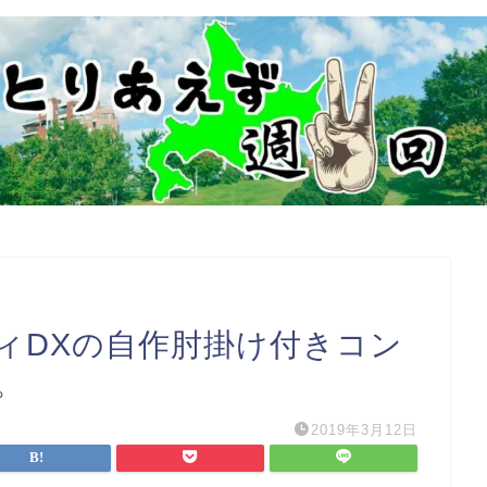
ィDXの自作肘掛け付きコン
。
2019年3月12日