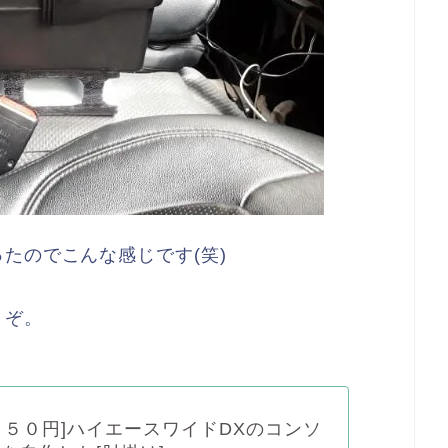
たのでこんな感じです(笑)
うぞ。
５５０円]ハイエースワイドDXのコンソ