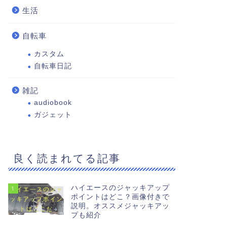
生活
自転車
カスタム
自転車日記
雑記
audiobook
ガジェット
良く読まれてる記事
ハイエースのジャッキアップ
1
ポイントはどこ？画像付きで
説明。オススメジャッキアッ
プも紹介