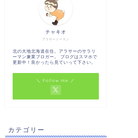
チャキオ
アラサーリーマン
北の大地北海道在住。アラサーのサラリ
ーマン兼業ブロガー。 ブログはスマホで
更新中！良かったら見ていって下さい。
＼ Follow me ／
カテゴリー