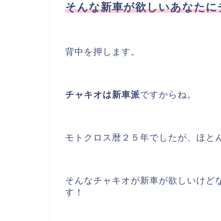
そんな新車が欲しいあなたに
背中を押します。
チャキオは新車派
ですからね。
モトクロス暦２５年でしたが、ほと
そんなチャキオが新車が欲しいけど
す！