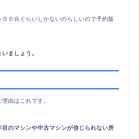
５００台ぐらいしかないのらしいので予約販
まいましょう。
な理由はこれです。
年目のマシンや中古マシンが信じられない所