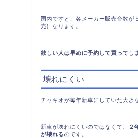
国内ですと、各メーカー販売台数が
売になります。
欲しい人は早めに予約して買ってし
壊れにくい
チャキオが毎年新車にしていた大き
新車が壊れにくいのではなくて、
２
が壊れる
のです。