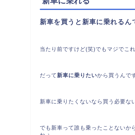
新車に乗れる
新車を買うと新車に乗れるん
当たり前ですけど(笑)でもマジでこ
だって
新車に乗りたい
から買うんで
新車に乗りたくないなら買う必要な
でも新車って誰も乗ったことないか