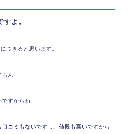
ですよ。
れにつきると思います。
すもん。
いですからね。
ら
口コミもない
ですし、
値段も高い
ですから