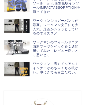
ソール wmb衝撃吸収インソ
ールIMPACTABSORPTIONを
買ってきた。
ワークマンジョガーパンツが
8
最高。ワークマン女子にも大
人気。足首がシュッとしてい
るのでオススメ
ワークマンのフィールドコア
9
防寒ブーツケベックを２週間
履いてみた！レビュー良いと
こ悪いとこ
ワークマン 裏ミドルアルミ
10
インナーがめちゃくちゃ暖か
い。中にきても目立たない。