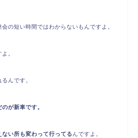
乗会の短い時間ではわからないもんですよ。
すよ。
れるんです。
だのが新車です。
えない所も変わって行ってる
んですよ。