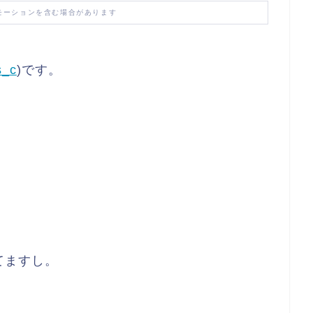
モーションを含む場合があります
s_c
)です。
てますし。