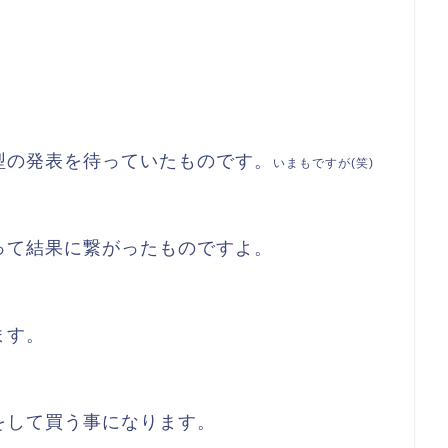
型の発表を待っていたものです。
いまもですが(笑)
って結果に繋がったものですよ。
ます。
をして買う事になります。