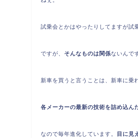
ねぇ。
試乗会とかはやったりしてますが試
ですが、
そんなものは関係
ないんで
新車を買うと言うことは、新車に乗
各メーカーの最新の技術を詰め込ん
なので毎年進化しています。
目に見