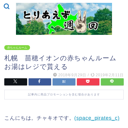
赤ちゃんルーム
札幌 苗穂イオンの赤ちゃんルーム
お湯はレジで貰える
2018年9月29日
/
2019年2月11日
記事内に商品プロモーションを含む場合があります
こんにちは。チャキオです。
(space_pirates_c)