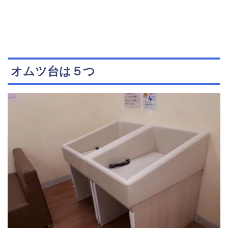
オムツ台は５つ