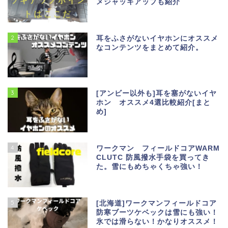
メジャッキアップも紹介
2
耳をふさがないイヤホンにオススメ
なコンテンツをまとめて紹介。
3
[アンビー以外も]耳を塞がないイヤ
ホン オススメ4選比較紹介[まと
め]
4
ワークマン フィールドコアWARM
CLUTC 防風撥水手袋を買ってき
た。雪にもめちゃくちゃ強い！
5
[北海道]ワークマンフィールドコア
防寒ブーツケベックは雪にも強い！
氷では滑らない！かなりオススメ！