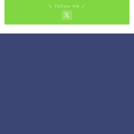
＼ Follow me ／