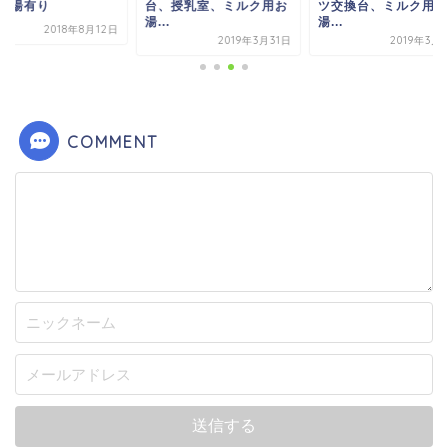
、授乳室、ミルク用お
ツ交換台、ミルク用お
ーム情報(授乳室、おむ
.
湯...
2019年2
2019年3月31日
2019年3月30日
COMMENT