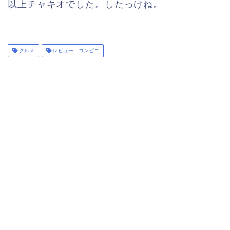
以上チャキオでした。したっけね。
グルメ
レビュー コンビニ