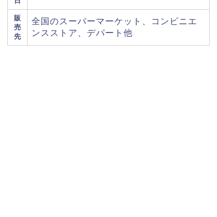
日
販
全国のスーパーマーケット、コンビニエ
売
ンスストア、デパート他
先