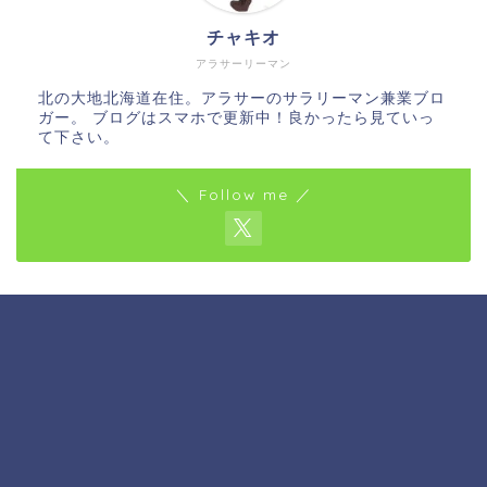
チャキオ
アラサーリーマン
北の大地北海道在住。アラサーのサラリーマン兼業ブロ
ガー。 ブログはスマホで更新中！良かったら見ていっ
て下さい。
＼ Follow me ／