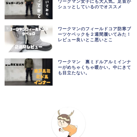
ワークマン女子にも大人気。足首が
シュッとしているのでオススメ
9
ワークマンのフィールドコア防寒ブ
ーツケベックを２週間履いてみた！
レビュー良いとこ悪いとこ
10
ワークマン 裏ミドルアルミインナ
ーがめちゃくちゃ暖かい。中にきて
も目立たない。