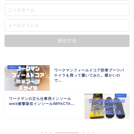
ワークマンフィールドコア防寒ブーツバ
ケイラを買って履いてみた。暖かいの
で...
ワークマンの立ち仕事用インソール
wmb衝撃吸収インソールIMPACTA...