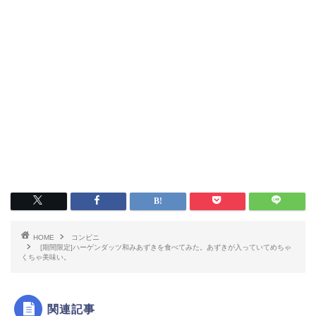
HOME
コンビニ
[期間限定]ハーゲンダッツ和みあずきを食べてみた。あずきが入っていてめちゃ
くちゃ美味い。
関連記事