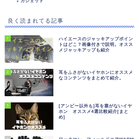
ガジェット
良く読まれてる記事
1
ハイエースのジャッキアップポイン
トはどこ？画像付きで説明。オスス
メジャッキアップも紹介
2
耳をふさがないイヤホンにオススメ
なコンテンツをまとめて紹介。
3
[アンビー以外も]耳を塞がないイヤ
ホン オススメ4選比較紹介[まと
め]
4